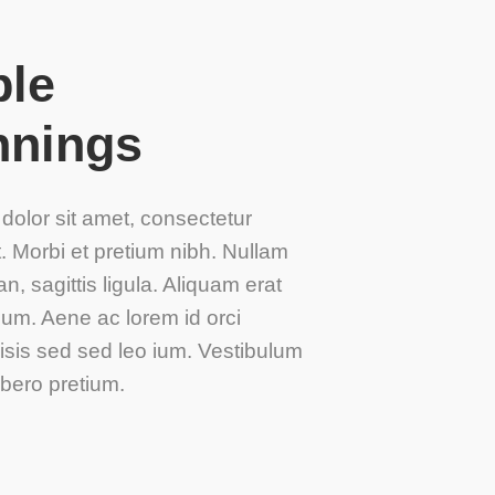
le
nnings
olor sit amet, consectetur
t. Morbi et pretium nibh. Nullam
, sagittis ligula. Aliquam erat
um. Aene ac lorem id orci
ilisis sed sed leo ium. Vestibulum
ibero pretium.