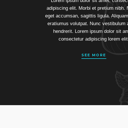
Lorem ipsum dolor sit amet, consec
adipiscing elit. Morbi et pretium nibh.
eget accumsan, sagittis ligula. Aliqua
eratiumus volutpat. Nunc vestibulum 
hendrerit. Lorem ipsum dolor sit a
consectetur adipiscing lorem elit
SEE MORE