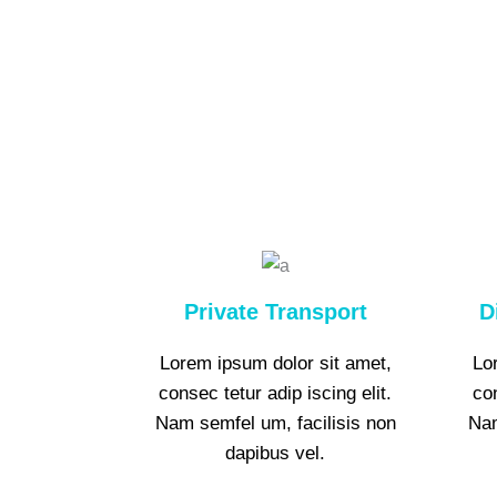
Private Transport
D
Lorem ipsum dolor sit amet,
Lo
consec tetur adip iscing elit.
con
Nam semfel um, facilisis non
Nam
dapibus vel.