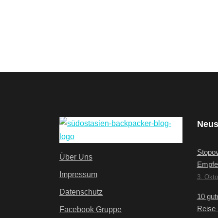
Neus
Stopov
Über Uns
Empfe
Impressum
3. Okto
Datenschutz
10 gut
Reise 
Facebook Gruppe