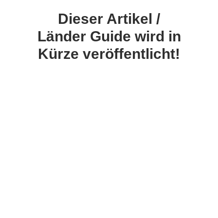
Dieser Artikel /
Länder Guide wird in
Kürze veröffentlicht!
Weiter Länder Guides
für Südostasien
Laos
Kambodscha
Philippinen
Vietnam