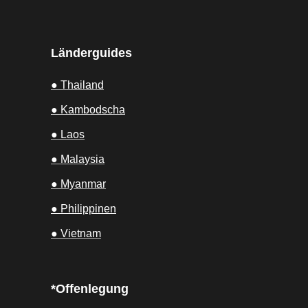
Länderguides
● Thailand
● Kambodscha
● Laos
● Malaysia
● Myanmar
● Philippinen
● Vietnam
*Offenlegung