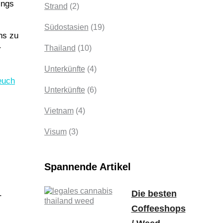
ings
Strand
(2)
Südostasien
(19)
ns zu
Thailand
(10)
r
Unterkünfte
(4)
euch
Unterkünfte
(6)
Vietnam
(4)
Visum
(3)
Spannende Artikel
Die besten
.
Coffeeshops