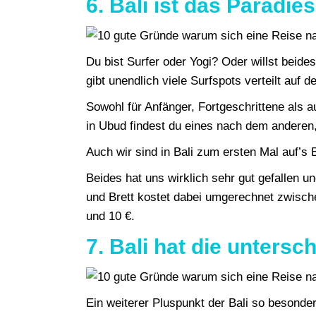
6. Bali ist das Paradie
Du bist Surfer oder Yogi? Oder willst beide
gibt unendlich viele Surfspots verteilt auf d
Sowohl für Anfänger, Fortgeschrittene als a
in Ubud findest du eines nach dem andere
Auch wir sind in Bali zum ersten Mal auf’s
Beides hat uns wirklich sehr gut gefallen un
und Brett kostet dabei umgerechnet zwisc
und 10 €.
7. Bali hat die untersc
Ein weiterer Pluspunkt der Bali so besond