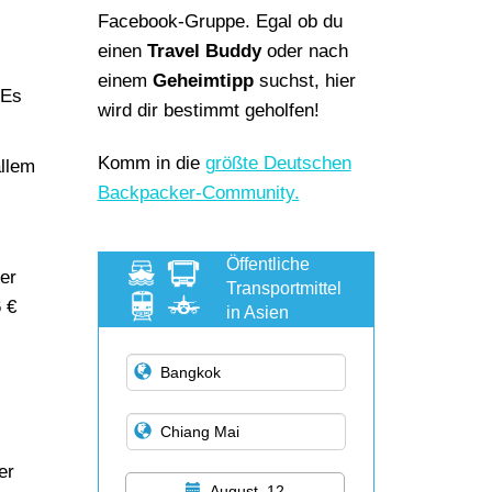
Facebook-Gruppe. Egal ob du
einen
Travel Buddy
oder nach
einem
Geheimtipp
suchst, hier
 Es
wird dir bestimmt geholfen!
Komm in die
größte Deutschen
allem
Backpacker-Community.
Öffentliche
rer
Transportmittel
 €
in Asien
er
August, 12