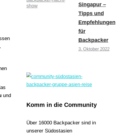
Singapur –
Tipps und
Empfehlungen
für
essen
Backpacker
.
3. Oktober 2022
hen
das
u
und
Komm in die Community
Über 16000 Backpacker sind in
unserer Südostasien