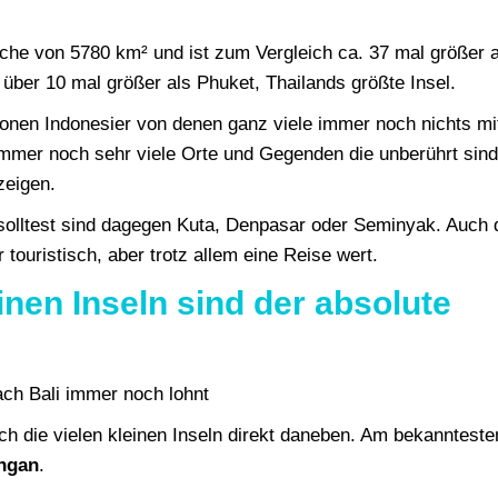
äche von 5780 km² und ist zum Vergleich ca. 37 mal größer a
über 10 mal größer als Phuket, Thailands größte Insel.
llionen Indonesier von denen ganz viele immer noch nichts mi
immer noch sehr viele Orte und Gegenden die unberührt sin
zeigen.
 solltest sind dagegen Kuta, Denpasar oder Seminyak. Auch 
 touristisch, aber trotz allem eine Reise wert.
inen Inseln sind der absolute
ch die vielen kleinen Inseln direkt daneben. Am bekannteste
ngan
.