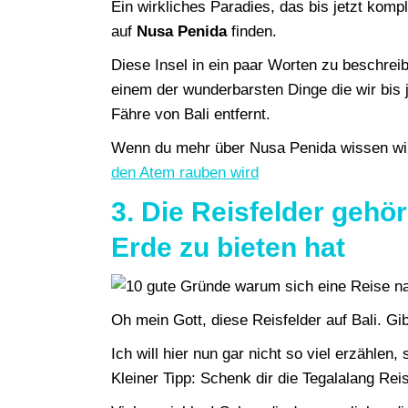
Ein wirkliches Paradies, das bis jetzt komp
auf
Nusa Penida
finden.
Diese Insel in ein paar Worten zu beschreib
einem der wunderbarsten Dinge die wir bis j
Fähre von Bali entfernt.
Wenn du mehr über Nusa Penida wissen will
den Atem rauben wird
3. Die Reisfelder geh
Erde zu bieten hat
Oh mein Gott, diese Reisfelder auf Bali. G
Ich will hier nun gar nicht so viel erzählen
Kleiner Tipp: Schenk dir die Tegalalang Rei