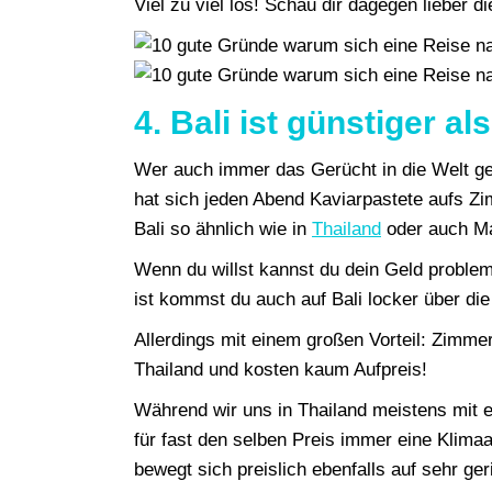
Viel zu viel los! Schau dir dagegen lieber d
4. Bali ist günstiger al
Wer auch immer das Gerücht in die Welt ges
hat sich jeden Abend Kaviarpastete aufs Zim
Bali so ähnlich wie in
Thailand
oder auch Ma
Wenn du willst kannst du dein Geld proble
ist kommst du auch auf Bali locker über di
Allerdings mit einem großen Vorteil: Zimmer 
Thailand und kosten kaum Aufpreis!
Während wir uns in Thailand meistens mit 
für fast den selben Preis immer eine Klim
bewegt sich preislich ebenfalls auf sehr g