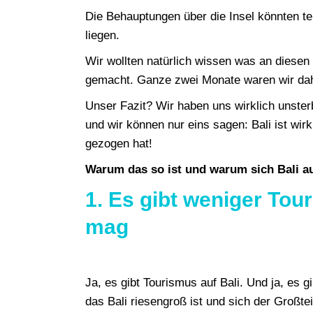
Die Behauptungen über die Insel könnten tei
liegen.
Wir wollten natürlich wissen was an diese
gemacht. Ganze zwei Monate waren wir dahe
Unser Fazit? Wir haben uns wirklich unsterbl
und wir können nur eins sagen: Bali ist wir
gezogen hat!
Warum das so ist und warum sich Bali au
1. Es gibt weniger To
mag
Ja, es gibt Tourismus auf Bali. Und ja, es 
das Bali riesengroß ist und sich der Großte