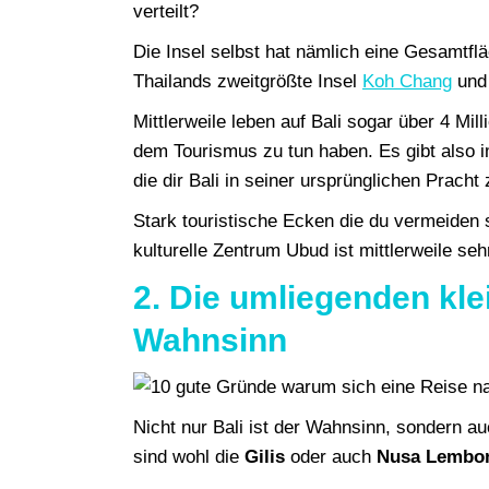
verteilt?
Die Insel selbst hat nämlich eine Gesamtfl
Thailands zweitgrößte Insel
Koh Chang
und 
Mittlerweile leben auf Bali sogar über 4 Mi
dem Tourismus zu tun haben. Es gibt also 
die dir Bali in seiner ursprünglichen Pracht 
Stark touristische Ecken die du vermeiden
kulturelle Zentrum Ubud ist mittlerweile sehr
2. Die umliegenden kle
Wahnsinn
Nicht nur Bali ist der Wahnsinn, sondern au
sind wohl die
Gilis
oder auch
Nusa Lembo