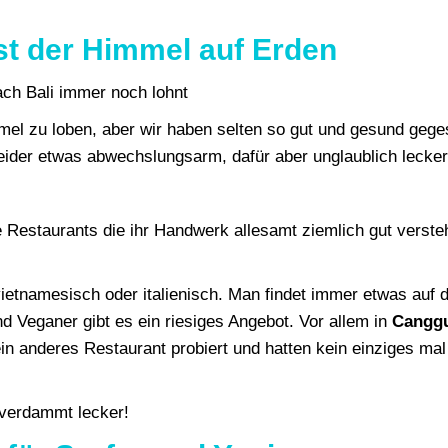
ist der Himmel auf Erden
mel zu loben, aber wir haben selten so gut und gesund geg
leider etwas abwechslungsarm, dafür aber unglaublich lecker
 Restaurants die ihr Handwerk allesamt ziemlich gut verste
ietnamesisch oder italienisch. Man findet immer etwas auf 
d Veganer gibt es ein riesiges Angebot. Vor allem in
Cangg
ein anderes Restaurant probiert und hatten kein einziges mal
 verdammt lecker!