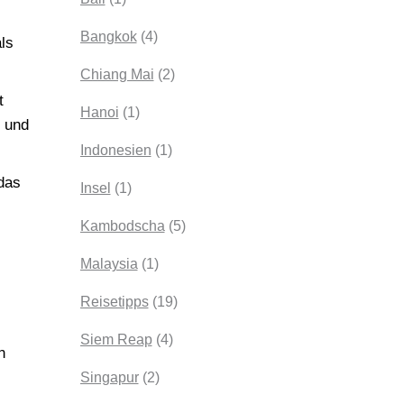
Bangkok
(4)
ls
Chiang Mai
(2)
t
Hanoi
(1)
d und
Indonesien
(1)
das
Insel
(1)
Kambodscha
(5)
Malaysia
(1)
Reisetipps
(19)
Siem Reap
(4)
n
Singapur
(2)