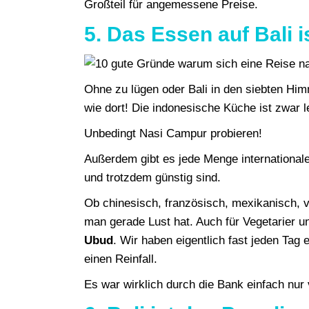
Großteil für angemessene Preise.
5. Das Essen auf Bali 
Ohne zu lügen oder Bali in den siebten Him
wie dort! Die indonesische Küche ist zwar 
Unbedingt Nasi Campur probieren!
Außerdem gibt es jede Menge internationale
und trotzdem günstig sind.
Ob chinesisch, französisch, mexikanisch, v
man gerade Lust hat. Auch für Vegetarier un
Ubud
. Wir haben eigentlich fast jeden Tag 
einen Reinfall.
Es war wirklich durch die Bank einfach nur