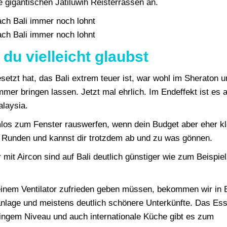
ie gigantischen Jatiluwih Reisterrassen an.
s du vielleicht glaubst
etzt hat, das Bali extrem teuer ist, war wohl im Sheraton u
mer bringen lassen. Jetzt mal ehrlich. Im Endeffekt ist es a
laysia.
mlos zum Fenster rauswerfen, wenn dein Budget aber eher kl
e Runden und kannst dir trotzdem ab und zu was gönnen.
mit Aircon sind auf Bali deutlich günstiger wie zum Beispiel
einem Ventilator zufrieden geben müssen, bekommen wir in B
aanlage und meistens deutlich schönere Unterkünfte. Das Es
eringem Niveau und auch internationale Küche gibt es zum