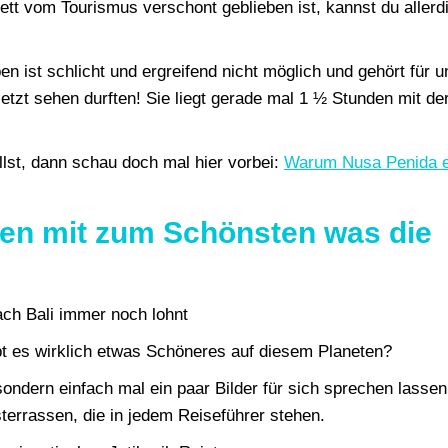
lett vom Tourismus verschont geblieben ist, kannst du allerd
en ist schlicht und ergreifend nicht möglich und gehört für u
etzt sehen durften! Sie liegt gerade mal 1 ½ Stunden mit de
st, dann schau doch mal hier vorbei:
Warum Nusa Penida 
ören mit zum Schönsten was die
ibt es wirklich etwas Schöneres auf diesem Planeten?
, sondern einfach mal ein paar Bilder für sich sprechen lassen
sterrassen, die in jedem Reiseführer stehen.