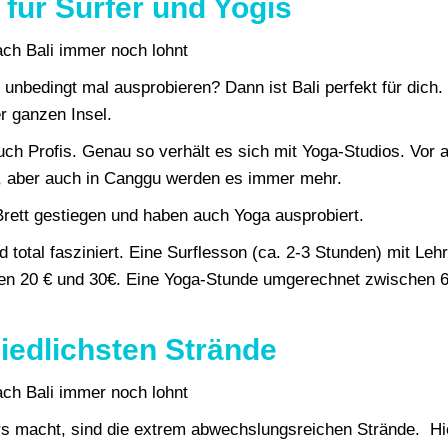
s für Surfer und Yogis
s unbedingt mal ausprobieren? Dann ist Bali perfekt für dich.
er ganzen Insel.
uch Profis. Genau so verhält es sich mit Yoga-Studios. Vor 
n, aber auch in Canggu werden es immer mehr.
 Brett gestiegen und haben auch Yoga ausprobiert.
d total fasziniert. Eine Surflesson (ca. 2-3 Stunden) mit Leh
hen 20 € und 30€. Eine Yoga-Stunde umgerechnet zwischen 6
hiedlichsten Strände
ers macht, sind die extrem abwechslungsreichen Strände. Hi