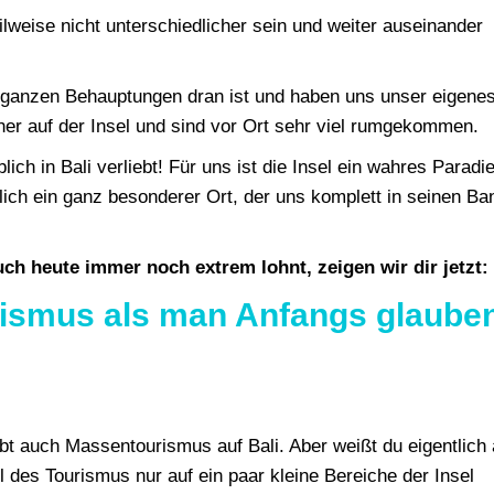
lweise nicht unterschiedlicher sein und weiter auseinander
n ganzen Behauptungen dran ist und haben uns unser eigenes
r auf der Insel und sind vor Ort sehr viel rumgekommen.
ich in Bali verliebt! Für uns ist die Insel ein wahres Paradi
klich ein ganz besonderer Ort, der uns komplett in seinen Ba
ch heute immer noch extrem lohnt, zeigen wir dir jetzt:
urismus als man Anfangs glaube
gibt auch Massentourismus auf Bali. Aber weißt du eigentlich
il des Tourismus nur auf ein paar kleine Bereiche der Insel